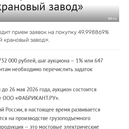
крановый завод»
66.ru
одит прием заявок на покупку 49,998869%
й крановый завод».
732 000 рублей, шаг аукциона — 1% или 647
ентам необходимо перечислить задаток
 до 26 мая 2026 года, аукцион состоится
е
ООО «ФАБРИКАНТ.РУ»
.
й России, в настоящее время развивается
тся на производстве грузоподъемного
 продукция — это мостовые электрические