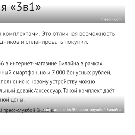
ия «3в1»
freepik.com
 комплектами. Это отличная возможность
дников и спланировать покупки.
6 в интернет-магазине Билайна в рамках
нный смартфон, но и 7 000 бонусных рублей,
 дополнение к новому устройству можно
льный девайс/аксессуар. Такой комплект даёт
чной цены.
предоставлено 66.RU пресс-службой Билайна