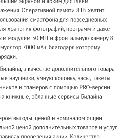
ольшим экраном и ярким дисплеем,
жения. Оперативной памяти 8 ГБ хватит
ользования смартфона для повседневных
 для хранения фотографий, программ и даже
вным модулем 50 МП и фронтальную камеру 8
мулятор 7000 мАч, благодаря которому
арядки.
Билайна, в качестве дополнительного товара
ые наушники, умную колонку, часы, пакеты
енников и спамеров с помощью PRO-версии
на книжные, облачные сервисы Билайна
мером выгоды, ценой и номиналом опции
альной ценой дополнительных товаров и услуг
равилах проведения акции. Количество