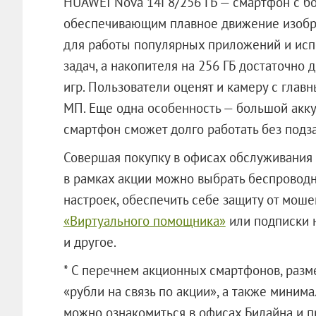
HUAWEI Nova 14i 8/256 ГБ — смартфон с б
обеспечивающим плавное движение изобра
для работы популярных приложений и исп
задач, а накопителя на 256 ГБ достаточно
игр. Пользователи оценят и камеру с гла
МП. Еще одна особенность — большой акку
смартфон сможет долго работать без подз
Совершая покупку в офисах обслуживания 
в рамках акции можно выбрать беспроводн
настроек, обеспечить себе защиту от мош
«Виртуального помощника»
или подписки 
и другое.
* С перечнем акционных смартфонов, раз
«рубли на связь по акции», а также миним
можно ознакомиться в офисах Билайна и п