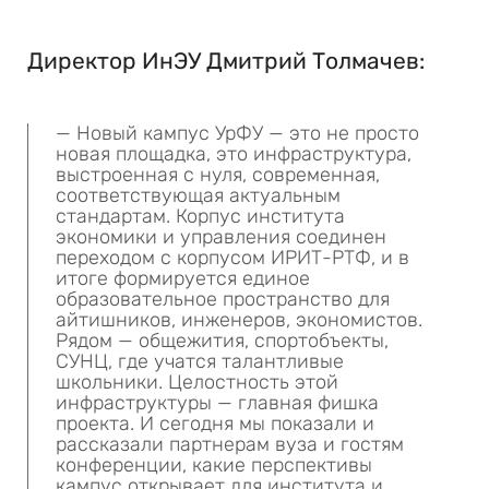
Директор ИнЭУ Дмитрий Толмачев:
— Новый кампус УрФУ — это не просто
новая площадка, это инфраструктура,
выстроенная с нуля, современная,
соответствующая актуальным
стандартам. Корпус института
экономики и управления соединен
переходом с корпусом ИРИТ-РТФ, и в
итоге формируется единое
образовательное пространство для
айтишников, инженеров, экономистов.
Рядом — общежития, спортобъекты,
СУНЦ, где учатся талантливые
школьники. Целостность этой
инфраструктуры — главная фишка
проекта. И сегодня мы показали и
рассказали партнерам вуза и гостям
конференции, какие перспективы
кампус открывает для института и