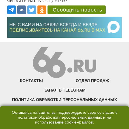
ЧИТАЙТЕ НАС В СОЦСЕТЯХ:
Сообщить новость
КОНТАКТЫ
ОТДЕЛ ПРОДАЖ
КАНАЛ В TELEGRAM
ПОЛИТИКА ОБРАБОТКИ ПЕРСОНАЛЬНЫХ ДАННЫХ
COOKIE
Оставаясь на сайте, вы подтверждаете свое согласие с
политикой обработки персональных данных
и на
использование
cookie-файлов
.
©2007—2025 66.RU. Воспроизведение, сообщение, доведение до всеобщего
сведения размещенных на сайте 66.RU материалов и их элементов без согласия