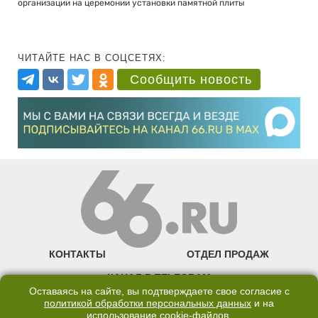
организации на церемонии установки памятной плиты
ЧИТАЙТЕ НАС В СОЦСЕТЯХ:
Сообщить новость
КОНТАКТЫ
ОТДЕЛ ПРОДАЖ
КАНАЛ В TELEGRAM
Оставаясь на сайте, вы подтверждаете свое согласие с
ПОЛИТИКА ОБРАБОТКИ ПЕРСОНАЛЬНЫХ ДАННЫХ
политикой обработки персональных данных
и на
использование
cookie-файлов
.