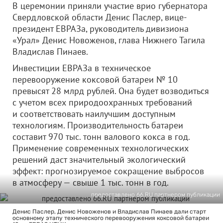
В церемонии приняли участие врио губернатора
Свердловской области Денис Паслер, вице-
президент ЕВРАЗа, руководитель дивизиона
«Урал» Денис Новоженов, глава Нижнего Тагила
Владислав Пинаев.
Инвестиции ЕВРАЗа в техническое
перевооружение коксовой батареи № 10
превысят 28 млрд рублей. Она будет возводиться
с учетом всех природоохранных требований
и соответствовать наилучшим доступным
технологиям. Производительность батареи
составит 970 тыс. тонн валового кокса в год.
Применение современных технологических
решений даст значительный экологический
эффект: прогнозируемое сокращение выбросов
в атмосферу — свыше 1 тыс. тонн в год.
предоставлено 66.RU партнером публикации
Денис Паслер, Денис Новоженов и Владислав Пинаев дали старт
основному этапу технического перевооружения коксовой батареи