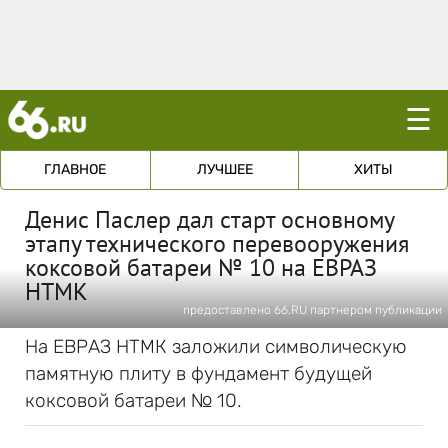
☰
ГЛАВНОЕ
ЛУЧШЕЕ
ХИТЫ
Денис Паслер дал старт основному
этапу технического перевооружения
коксовой батареи № 10 на ЕВРАЗ
НТМК
предоставлено 66.RU партнером публикации
На ЕВРАЗ НТМК заложили символическую
памятную плиту в фундамент будущей
коксовой батареи № 10.