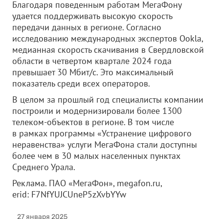
Благодаря поведенным работам МегаФону
удается поддерживать высокую скорость
передачи данных в регионе. Согласно
исследованию международных экспертов Ookla,
медианная скорость скачивания в Свердловской
области в четвертом квартале 2024 года
превышает 30 Мбит/с. Это максимальный
показатель среди всех операторов.
В целом за прошлый год специалисты компании
построили и модернизировали более 1300
телеком-объектов в регионе. В том числе
в рамках программы «Устранение цифрового
неравенства» услуги МегаФона стали доступны
более чем в 30 малых населенных пунктах
Среднего Урала.
Реклама. ПАО «МегаФон», megafon.ru,
erid: F7NfYUJCUneP5zXvbYYw
27 января 2025