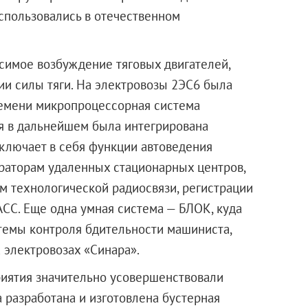
спользовались в отечественном
имое возбуждение тяговых двигателей,
ии силы тяги. На электровозы 2ЭС6 была
ремени микропроцессорная система
ая в дальнейшем была интегрирована
включает в себя функции автоведения
раторам удаленных стационарных центров,
ам технологической радиосвязи, регистрации
СС. Еще одна умная система — БЛОК, куда
емы контроля бдительности машиниста,
 электровозах «Синара».
риятия значительно усовершенствовали
 разработана и изготовлена бустерная