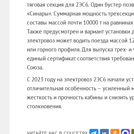
тяговая секция для 2ЭС6. Один бустер поз
«Синары». Суммарная мощность трехсекцио
составы массой почти 10000 т на равнинах
Также предусмотрен и вариант установки д
электровоз может водить поезда массой 12
или горного профиля. Для выпуска трех- 
единый сертификат соответствия требова
Союза.
С 2023 году на электровоз 2ЭС6 начали ус
отличительная особенность — усиленный м
жесткость и прочность кабины и снизить 
столкновения.
ЧИТАЙТЕ НАС В СОЦСЕТЯХ: