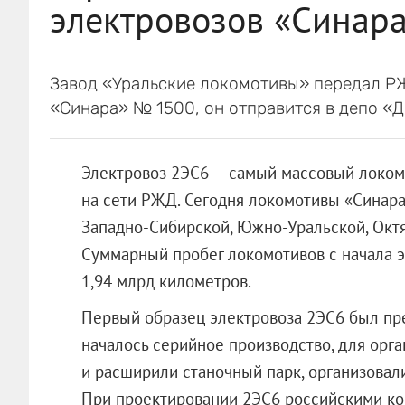
электровозов «Синар
Завод «Уральские локомотивы» передал Р
«Синара» № 1500, он отправится в депо «Д
Электровоз 2ЭС6 — самый массовый локомо
на сети РЖД. Сегодня локомотивы «Синара
Западно-Сибирской, Южно-Уральской, Окт
Суммарный пробег локомотивов с начала э
1,94 млрд километров.
Первый образец электровоза 2ЭС6 был пред
началось серийное производство, для орга
и расширили станочный парк, организовали
При проектировании 2ЭС6 российскими к