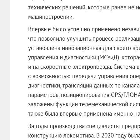
технических решений, которые ранее не и
машиностроении.
Впервые было успешно применено независ
что позволило улучшить процесс реализац
установлена инновационная для своего в
управления и диагностики (МСУиД), котор
и на скоростные электропоезда. Система 
с возможностью передачи управления опе
диагностики, трансляции данных по канал
параметров, позиционирования GPS/ГЛОНА
заложены функции телемеханической сист
также была впервые применена именно на
За годы производства специалисты предп
конструкцию локомотива. В 2020 году была