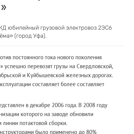
а»
ЖД юбилейный грузовой электровоз 2ЭС6
ёма» (город Уфа).
тив постоянного тока нового поколения
» успешно перевозят грузы на Свердловской,
ябрьской и Куйбышевской железных дорогах.
ксплуатации составляет более составляет
ставлен в декабре 2006 года. В 2008 году
низации которого на заводе обновили
 линии потактовой сборки.
онструкторами было применено до 80%