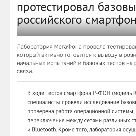
протестировал базовы
российского смартфо
Лаборатория МегаФона провела тестирова
который активно готовится к выводу в роз
начальных испытаний и базовых тестов на 
связи.
В ходе тестов смартфона Р-ФОН (модель R
специалисты провели исследование базовы
проверена работа операционной системы, с
переключение между сетями различных ста
и Bluetooth. Кроме того, лаборатория осу