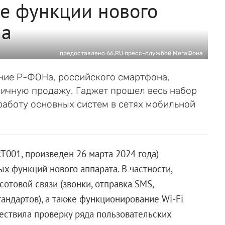
е функции нового
на
предоставлено 66.RU пресс-службой МегаФона
ние Р-ФОНа, российского смартфона,
ничную продажу. Гаджет прошел весь набор
работу основных систем в сетях мобильной
T001, произведен 26 марта 2024 года)
х функций нового аппарата. В частности,
отовой связи (звонки, отправка SMS,
ндартов), а также функционирование Wi-Fi
ществила проверку ряда пользовательских