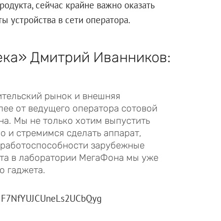
родукта, сейчас крайне важно оказать
ы устройства в сети оператора.
ека» Дмитрий Иванников:
ительский рынок и внешняя
лее от ведущего оператора сотовой
на. Мы не только хотим выпустить
о и стремимся сделать аппарат,
о работоспособности зарубежные
ста в лаборатории МегаФона мы уже
о гаджета.
 erid: F7NfYUJCUneLs2UCbQyg