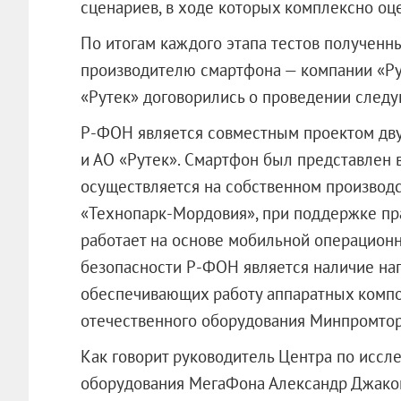
сценариев, в ходе которых комплексно оце
По итогам каждого этапа тестов полученн
производителю смартфона — компании «Ру
«Рутек» договорились о проведении следу
Р-ФОН является совместным проектом дв
и АО «Рутек». Смартфон был представлен 
осуществляется на собственном производс
«Технопарк-Мордовия», при поддержке пр
работает на основе мобильной операцио
безопасности Р-ФОН является наличие на
обеспечивающих работу аппаратных компо
отечественного оборудования Минпромтор
Как говорит руководитель Центра по иссл
оборудования МегаФона Александр Джакон