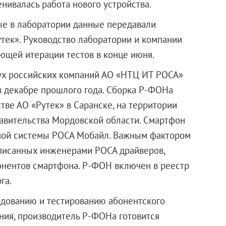
нивалась работа нового устройства.
ые в лаборатории данные передавали
тек». Руководство лаборатории и компании
ющей итерации тестов в конце июня.
ух российских компаний АО «НТЦ ИТ РОСА»
в декабре прошлого года. Сборка Р-ФОНа
тве АО «Рутек» в Саранске, на территории
авительства Мордовской области. Смартфон
нной системы РОСА Мобайл. Важным фактором
писанных инженерами РОСА драйверов,
нентов смартфона. Р-ФОН включен в реестр
га.
едованию и тестированию абонентского
ия, производитель Р-ФОНа готовится