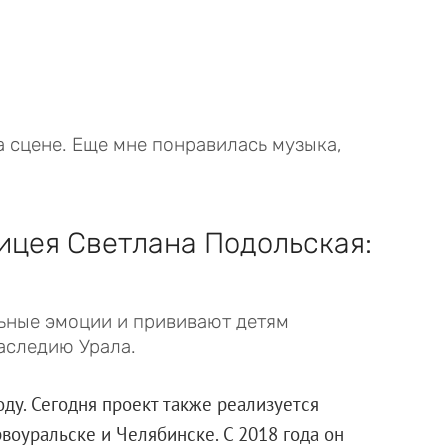
а сцене. Еще мне понравилась музыка,
ицея Светлана Подольская:
ьные эмоции и прививают детям
аследию Урала.
оду. Сегодня проект также реализуется
воуральске и Челябинске. С 2018 года он