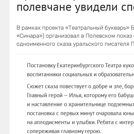
полевчане увидели сп
В рамках проекта «Театральный букварь» 
«Синара») организовал в Полевском показ
одноименного сказа уральского писателя 
Постановку Екатеринбургского Театра кук
воспитанники социальных и образователь
Сюжет сказа повествует о добре и зле, бо
Главный герой — Илья, которому его бабу
и наставление о хранительнице подземных
постановка с первых минут очаровала юны
на аплодисменты и улыбки. Ребята с инте
сопереживая главному герою.