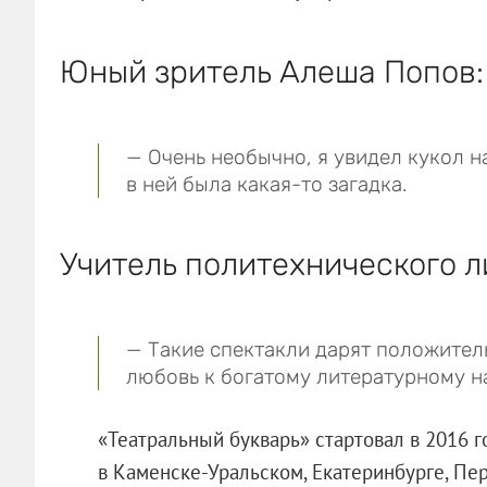
Юный зритель Алеша Попов:
— Очень необычно, я увидел кукол н
в ней была какая-то загадка.
Учитель политехнического л
— Такие спектакли дарят положител
любовь к богатому литературному н
«Театральный букварь» стартовал в 2016 г
в Каменске-Уральском, Екатеринбурге, Пер