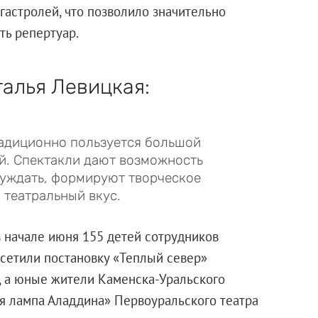
гастролей, что позволило значительно
ть репертуар.
алья Левицкая:
радиционно пользуется большой
й. Спектакли дают возможность
суждать, формируют творческое
 театральный вкус.
в начале июня 155 детей сотрудников
сетили постановку «Теплый север»
е, а юные жители Каменска-Уральского
я лампа Аладдина» Первоуральского театра