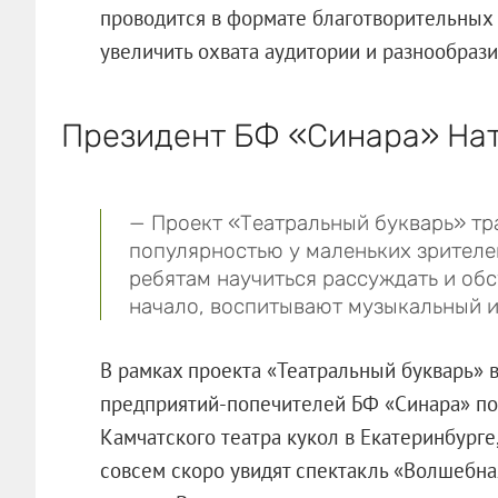
проводится в формате благотворительных 
увеличить охвата аудитории и разнообрази
Президент БФ «Синара» Нат
— Проект «Театральный букварь» т
популярностью у маленьких зрителе
ребятам научиться рассуждать и об
начало, воспитывают музыкальный и
В рамках проекта «Театральный букварь» 
предприятий-попечителей БФ «Синара» по
Камчатского театра кукол в Екатеринбург
совсем скоро увидят спектакль «Волшебна