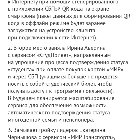
к Интернету при помощи сгенерированного
в приложении СБПэй QR-кода на экране
смартфона (пакет данных для формирования QR-
кода в оффлайн режиме будет заранее
загружаться на устройство клиента
при подключении к сети Интернет).
2. Второе место заняла Ирина Аверина
с сервисом «СтудПривет», направленным
на упрощение процесса подтверждения статуса
«студента» при оплате покупок картой «МИР»
и через СБП (учащимся больше не придется
носить с собой студенческий билет, чтобы
получать доступ к программе лояльности).
В будущем планируется масштабирование
сервиса для обеспечения возможности
автоматического подтверждения статуса
многодетной семьи и пенсионера.
3. Замыкает тройку лидеров Екатерина
Чернышова с сервисом «МИР Транспорта»,