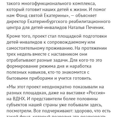
такого многофункционального комплекса,
который готовит наших детей к жизни. И помог
нам Фонд святой Екатерины», — объясняет
директор Екатеринбургского реабилитационного
центра для детей-инвалидов Наталья Печеник.
Кроме того, проект стал площадкой подготовки
детей-инвалидов к сопровождаемому или
самостоятельному проживанию. На протяжении
трех недель вместе с наставником они
отрабатывают разные задачи. Для кого-то это
формирование режима дня и наработка
полезных навыков, кто-то знакомится с
бытовыми приборами и учится готовить.
«Мы этот проект неоднократно показывали на
разных площадках, даже на выставке «Россия»
на ВДНХ. И представители более половины
субъектов нашей страны уже побывали здесь,
посмотрели. Все подчеркивают: здорово, что есть
такой фонд, который позволил это реализовать.