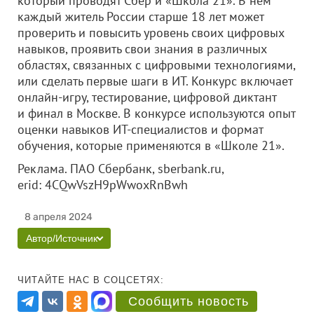
который проводят Сбер и «Школа 21». В нём
каждый житель России старше 18 лет может
проверить и повысить уровень своих цифровых
навыков, проявить свои знания в различных
областях, связанных с цифровыми технологиями,
или сделать первые шаги в ИТ. Конкурс включает
онлайн-игру, тестирование, цифровой диктант
и финал в Москве. В конкурсе используются опыт
оценки навыков ИТ-специалистов и формат
обучения, которые применяются в «Школе 21».
Реклама. ПАО Сбербанк, sberbank.ru,
erid: 4CQwVszH9pWwoxRnBwh
8 апреля 2024
Автор/Источник
ЧИТАЙТЕ НАС В СОЦСЕТЯХ:
Сообщить новость