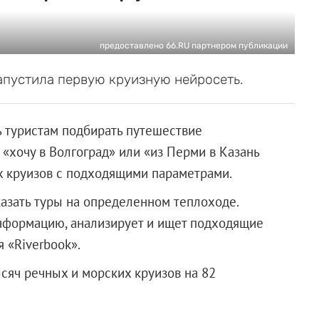
предоставлено 66.RU партнером публикации
апустила первую круизную нейросеть.
 туристам подбирать путешествие
: «хочу в Волгоград» или «из Перми в Казань
ых круизов с подходящими параметрами.
азать туры на определенном теплоходе.
нформацию, анализирует и ищет подходящие
 «Riverbook».
сяч речных и морских круизов на 82