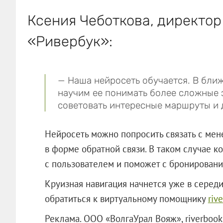
Ксения Чеботкова, директор
«Ривербук»:
— Наша нейросеть обучается. В бл
научим ее понимать более сложные 
советовать интересные маршруты и 
Нейросеть можно попросить связать с мен
в форме обратной связи. В таком случае к
с пользователем и поможет с бронировани
Круизная навигация начнется уже в середи
обратиться к виртуальному помощнику
riv
Реклама. ООО «ВолгаУрал Вояж», river