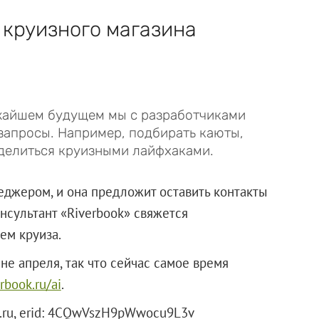
 круизного магазина
ижайшем будущем мы с разработчиками
запросы. Например, подбирать каюты,
делиться круизными лайфхаками.
еджером, и она предложит оставить контакты
онсультант «Riverbook» свяжется
ем круиза.
не апреля, так что сейчас самое время
erbook.ru/ai
.
book.ru, erid: 4CQwVszH9pWwocu9L3v