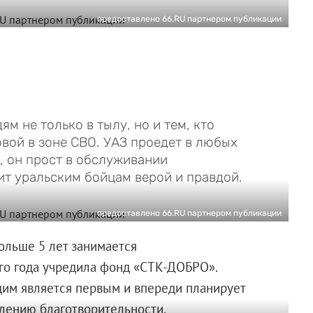
предоставлено 66.RU партнером публикации
м не только в тылу, но и тем, кто
вой в зоне СВО. УАЗ проедет в любых
у, он прост в обслуживании
ит уральским бойцам верой и правдой.
предоставлено 66.RU партнером публикации
ольше 5 лет занимается
ого года учредила фонд «СТК-ДОБРО».
им является первым и впереди планирует
лению благотворительности.