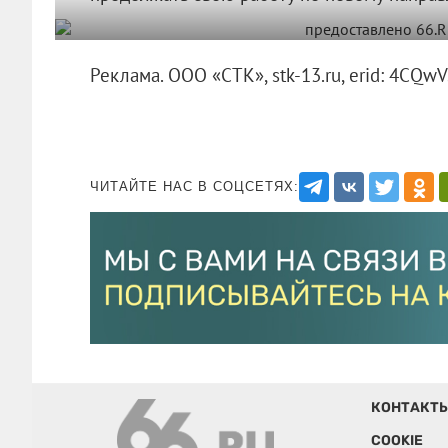
Реклама.
ООО «СТК»
, stk-13.ru, erid: 4C
ЧИТАЙТЕ НАС В СОЦСЕТЯХ:
КОНТАКТ
COOKIE