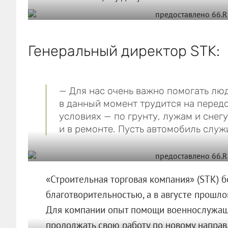
Генеральный директор STK:
— Для нас очень важно помогать людя
в данный момент трудится на передо
условиях — по грунту, лужам и снег
и в ремонте. Пусть автомобиль служ
«Строительная торговая компания» (STK) б
благотворительностью, а в августе прошл
Для компании опыт помощи военнослужащ
продолжать свою работу по новому направ