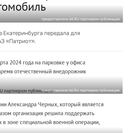
томобиль
предоставлено 66.RU партнером публикации
з Екатеринбурга передала для
З «Патриот».
рта 2024 года на парковке у офиса
е время отечественный внедорожник
предоставлено 66.RU партнером публикации
ии Александра Черных, который является
разом организация решила поддержать
х в зоне специальной военной операции,