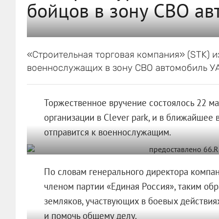
бойцов в зону СВО ав
«Строительная торговая компания» (STK) и
военнослужащих в зону СВО автомобиль УА
Торжественное вручение состоялось 22 ма
организации в Clever park, и в ближайше
отправится к военнослужащим.
По словам генерального директора компан
членом партии «Единая Россия», таким об
земляков, участвующих в боевых действия
и помочь общему делу.