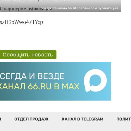
предоставлено 66.RU партнером публикации
QwVszH9pWwo471Ycp
Сообщить новость
Ы
ОТДЕЛ ПРОДАЖ
КАНАЛ В TELEGRAM
ПОЛИТ