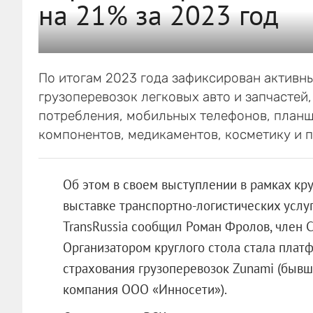
на 21% за 2023 год
По итогам 2023 года зафиксирован активны
грузоперевозок легковых авто и запчастей
потребления, мобильных телефонов, планш
компонентов, медикаментов, косметику и
Об этом в своем выступлении в рамках кр
выставке транспортно-логистических услуг
TransRussia сообщил Роман Фролов, член 
Организатором круглого стола стала пла
страхования грузоперевозок Zunami (бывш
компания
ООО «Инносети»
).