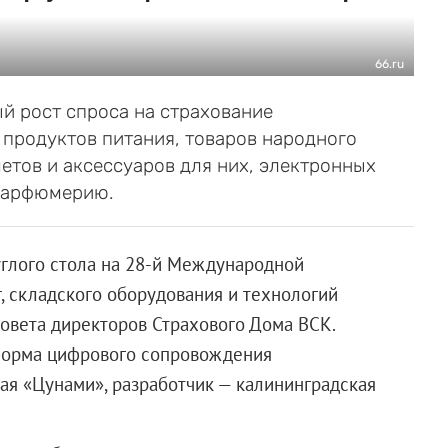
66.ru
й рост спроса на страхование
, продуктов питания, товаров народного
етов и аксессуаров для них, электронных
 парфюмерию.
углого стола на 28-й Международной
, складского оборудования и технологий
Совета директоров Страхового Дома ВСК.
тформа цифрового сопровождения
ая «Цунами», разработчик — калининградская