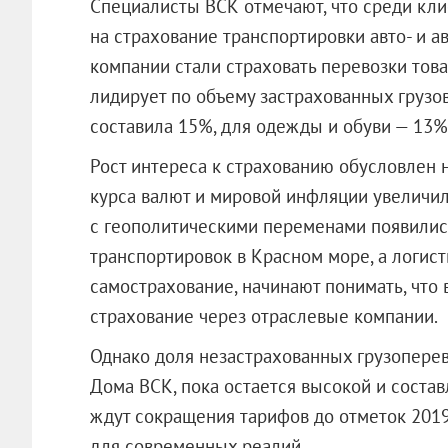
Специалисты ВСК отмечают, что среди кли
на страхование транспортировки авто- и а
компании стали страховать перевозки това
лидирует по объему застрахованных грузо
составила 15%, для одежды и обуви — 13%
Рост интереса к страхованию обусловлен 
курса валют и мировой инфляции увеличила
с геополитическими переменами появились
транспортировок в Красном море, а логис
самострахование, начинают понимать, что
страхование через отраслевые компании.
Однако доля незастрахованных грузоперев
Дома ВСК, пока остается высокой и соста
ждут сокращения тарифов до отметок 201
для современных реалий.