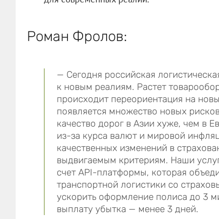
Роман Фролов:
— Сегодня российская логистическа
к новым реалиям. Растет товарообо
происходит переориентация на новы
появляется множество новых рисков
качество дорог в Азии хуже, чем в Е
из-за курса валют и мировой инфля
качественных изменений в страхован
выдвигаемым критериям. Наши услу
счет API-платформы, которая объед
транспортной логистики со страхов
ускорить оформление полиса до 3 ми
выплату убытка — менее 3 дней.