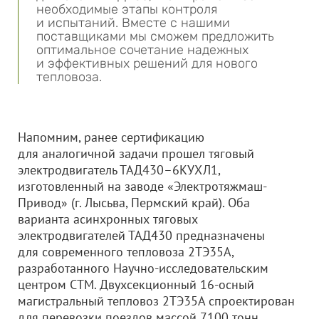
необходимые этапы контроля
и испытаний. Вместе с нашими
поставщиками мы сможем предложить
оптимальное сочетание надежных
и эффективных решений для нового
тепловоза.
Напомним, ранее сертификацию
для аналогичной задачи прошел тяговый
электродвигатель ТАД430–6КУХЛ1,
изготовленный на заводе «Электротяжмаш-
Привод» (г. Лысьва, Пермский край). Оба
варианта асинхронных тяговых
электродвигателей ТАД430 предназначены
для современного тепловоза 2ТЭ35А,
разработанного Научно-исследовательским
центром СТМ. Двухсекционный 16-осный
магистральный тепловоз 2ТЭ35А спроектирован
для перевозки поездов массой 7100 тонн