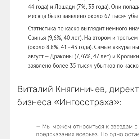
44 года) и Лошади (7%, 33 года). Они попад
месяца было заявлено около 67 тысяч убы
Статистика по каско выглядит немного ина
Свинья (9,6%, 40 лет). На втором и третье
(около 8,8%, 41–43 года). Самые аккурат
август — Драконы (7,76%, 47 лет) и Кролики
заявлено более 35 тысяч убытков по каско
Виталий Княгиничев, дирек
бизнеса «Ингосстраха»:
— Мы можем относиться к звездам с
предсказания всерьез. Но одно ост