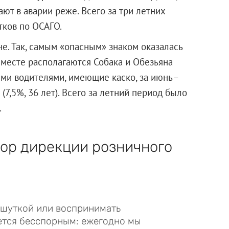
ают в аварии реже. Всего за три летних
тков по ОСАГО.
че. Так, самым «опасным» знаком оказалась
м месте располагаются Собака и Обезьяна
ными водителями, имеющие каско, за июнь–
 (7,5%, 36 лет). Всего за летний период было
.
тор дирекции розничного
 шуткой или воспринимать
ается бесспорным: ежегодно мы