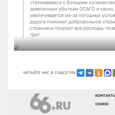
сталкиваемся с большим количеством
заявленным убыткам ОСАГО и каско.
увеличивается из-за погодных усло
дороге поможет добровольное страх
страховка покроет все расходы, по
трат.
ЧИТАЙТЕ НАС В СОЦСЕТЯХ:
КОНТАКТ
COOKIE