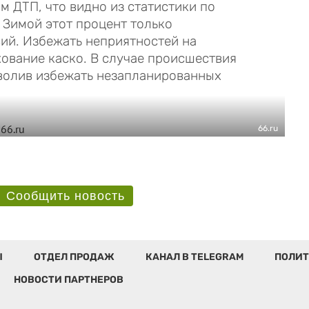
 ДТП, что видно из статистики по
 Зимой этот процент только
вий. Избежать неприятностей на
ование каско. В случае происшествия
зволив избежать незапланированных
66.ru
Сообщить новость
Ы
ОТДЕЛ ПРОДАЖ
КАНАЛ В TELEGRAM
ПОЛИТ
НОВОСТИ ПАРТНЕРОВ