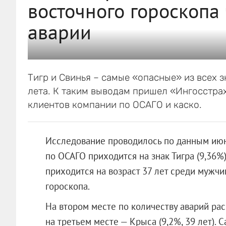
восточного гороскопа
аварии
Тигр и Свинья – самые «опасные» из всех 
лета. К таким выводам пришел «Ингосстра
клиентов компании по ОСАГО и каско.
Исследование проводилось по данным июня
по ОСАГО приходится на знак Тигра (9,36%
приходится на возраст 37 лет среди мужчи
гороскопа.
На втором месте по количеству аварий расп
на третьем месте — Крыса (9,2%, 39 лет). 