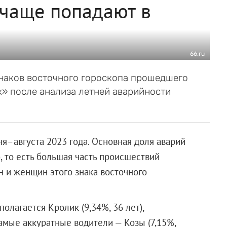
 чаще попадают в
66.ru
знаков восточного гороскопа прошедшего
х» после анализа летней аварийности
–августа 2023 года. Основная доля аварий
), то есть большая часть происшествий
н и женщин этого знака восточного
олагается Кролик (9,34%, 36 лет),
Самые аккуратные водители — Козы (7,15%,