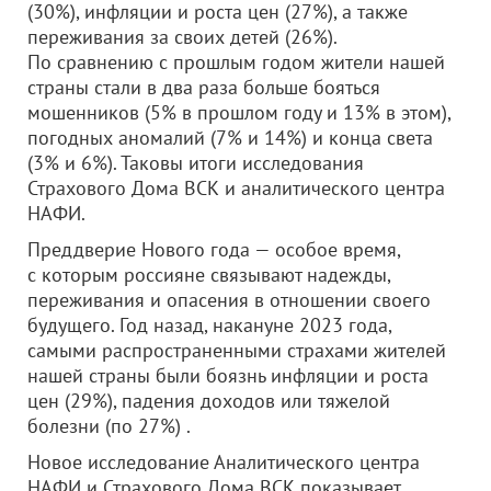
(30%), инфляции и роста цен (27%), а также
переживания за своих детей (26%).
По сравнению с прошлым годом жители нашей
страны стали в два раза больше бояться
мошенников (5% в прошлом году и 13% в этом),
погодных аномалий (7% и 14%) и конца света
(3% и 6%). Таковы итоги исследования
Страхового Дома ВСК и аналитического центра
НАФИ.
Преддверие Нового года — особое время,
с которым россияне связывают надежды,
переживания и опасения в отношении своего
будущего. Год назад, накануне 2023 года,
самыми распространенными страхами жителей
нашей страны были боязнь инфляции и роста
цен (29%), падения доходов или тяжелой
болезни (по 27%) .
Новое исследование Аналитического центра
НАФИ и Страхового Дома ВСК показывает,