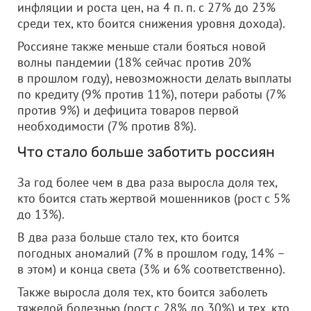
инфляции и роста цен, на 4 п. п. с 27% до 23%
среди тех, кто боится снижения уровня дохода).
Россияне также меньше стали бояться новой
волны пандемии (18% сейчас против 20%
в прошлом году), невозможности делать выплаты
по кредиту (9% против 11%), потери работы (7%
против 9%) и дефицита товаров первой
необходимости (7% против 8%).
Что стало больше заботить россиян
За год более чем в два раза выросла доля тех,
кто боится стать жертвой мошенников (рост с 5%
до 13%).
В два раза больше стало тех, кто боится
погодных аномалий (7% в прошлом году, 14% –
в этом) и конца света (3% и 6% соответственно).
Также выросла доля тех, кто боится заболеть
тяжелой болезнью (рост с 28% до 30%) и тех, кто