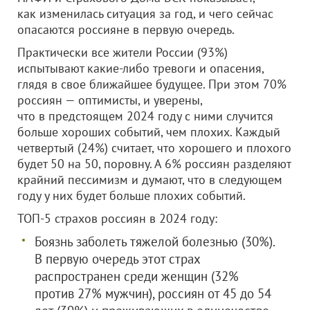
как изменилась ситуация за год, и чего сейчас
опасаются россияне в первую очередь.
Практически все жители России (93%)
испытывают какие-либо тревоги и опасения,
глядя в свое ближайшее будущее. При этом 70%
россиян — оптимисты, и уверены,
что в предстоящем 2024 году с ними случится
больше хороших событий, чем плохих. Каждый
четвертый (24%) считает, что хорошего и плохого
будет 50 на 50, поровну. А 6% россиян разделяют
крайний пессимизм и думают, что в следующем
году у них будет больше плохих событий.
ТОП-5 страхов россиян в 2024 году:
Боязнь заболеть тяжелой болезнью (30%).
В первую очередь этот страх
распространен среди женщин (32%
против 27% мужчин), россиян от 45 до 54