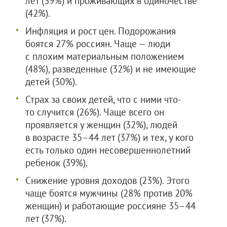
лет (39%) и проживающих в одиночестве
(42%).
Инфляция и рост цен. Подорожания
боятся 27% россиян. Чаще — люди
с плохим материальным положением
(48%), разведенные (32%) и не имеющие
детей (30%).
Страх за своих детей, что с ними что-
то случится (26%). Чаще всего он
проявляется у женщин (32%), людей
в возрасте 35–44 лет (37%) и тех, у кого
есть только один несовершеннолетний
ребенок (39%).
Снижение уровня доходов (23%). Этого
чаще боятся мужчины (28% против 20%
женщин) и работающие россияне 35–44
лет (37%).