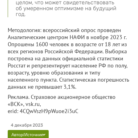
целом, что может свидетельствовать
об умеренном оптимизме на будущий
год.
Методология: всероссийский опрос проведен
Аналитическим центром НАФИ в ноябре 2023 г.
Опрошены 1600 человек в возрасте от 18 лет из
всех регионов Российской Федерации. Выборка
построена на данных официальной статистики
Росстат и репрезентирует население РФ по полу,
возрасту, уровню образования и типу
населенного пункта. Статистическая погрешность
данных не превышает 3,1%.
Реклама. Страховое акционерное общество
«ВСК», vsk.ru,
erid: 4CQwVszH9pWuoe2i3uC
4 декабря 2023
Автор/Источник