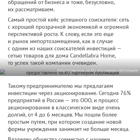
обращений от бизнеса и тоже, безусловно,
их рассматриваем.
Самый простой кейс успешного соискателя: сеть
с хорошей прозрачной экономикой и огромной
перспективой роста. К слову, если это еще
и рынок импортозамещения, как в случае
с одним из наших соискателей инвестиций —
сетью товаров для дома Candellabra Home,
то успех такой компании очевиден.
предоставлено 66.RU партнером публикации
Такому предпринимателю мы предлагаем
инвестиции через акционирование. Сегодня 76%
предприятий в России — это ООО, и процесс
акционирования в классическом виде очень
долгий, от 4 до 6 месяцев. Мы пошли более
простым путем, при котором создание новой
формы учреждения занимает не больше месяца.
Владелец общества совместно с нашими