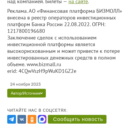
над компанией. Билеты —
на сайте
.
Реклама. АО «Финансовая платформа БИЗМОЛЛ»
внесена в реестр операторов инвестиционных
платформ Банка России 22.08.2022. ОГРН:
1217800196680
Заключение сделок с использованием
инвестиционной платформы является
высокорискованным и может привести к потере
инвестированных денежных средств в полном
объеме. www.bizmall.ru
erid: 4CQwVszH9pWuKD1GZ2e
24 ноября 2023
Автор/Источник
ЧИТАЙТЕ НАС В СОЦСЕТЯХ:
Сообщить новость