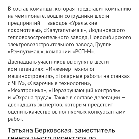
В состав команды, которая представит компанию
на чемпионате, вошли сотрудники шести
предприятий — заводов «Уральские
локомотивы», «Калугапутьмаш», Людиновского
тепловозостроительного завода, Новосибирского
электровозостроительного завода, Группы
«Ремпутьмаш», компании «РСП-М».
Двенадцать участников выступят в шести
компетенциях: «Инженер-технолог
машиностроения», «Токарные работы на станках
с ЧПУ», «Сварочные технологии»,
«Мехатроника», «Неразрушающий контроль»
и «Охрана труда». Также в составе делегации —
двенадцать экспертов, которым предстоит
оценить качество выполняемых конкурсантами
работ.
Татьяна Берковская, заместитель
генерального директора по