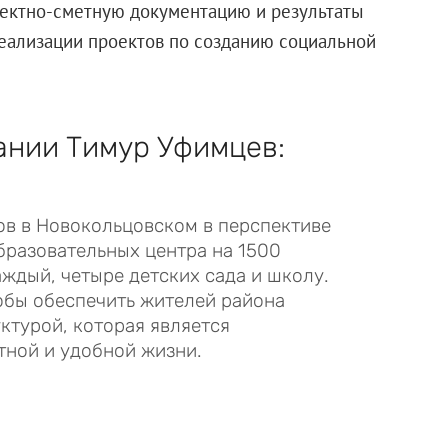
ектно-сметную документацию и результаты
ализации проектов по созданию социальной
ании Тимур Уфимцев:
в в Новокольцовском в перспективе
бразовательных центра на 1500
ждый, четыре детских сада и школу.
тобы обеспечить жителей района
турой, которая является
тной и удобной жизни.