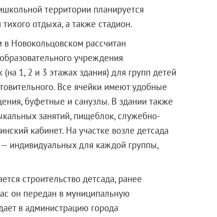
ришкольной территории планируется
тихого отдыха, а также стадион.
 м в Новокольцовском рассчитан
 образовательного учреждения
на 1, 2 и 3 этажах здания) для групп детей
отовительного. Все ячейки имеют удобные
ения, буфетные и санузлы. В здании также
ыкальных занятий, пищеблок, служебно-
нский кабинет. На участке возле детсада
 — индивидуальных для каждой группы,
ется строительство детсада, ранее
ас он передан в муниципальную
едает в администрацию города