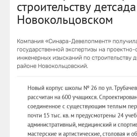
строительству детсада
Новокольцовском
Компания «Синара-Девелопмент» получил
государственной экспертизы на проектно-
инженерных изысканий по строительству д
районе Новокольцовский.
Новый корпус школы № 26 по ул. Трубачев
рассчитан на 600 учащихся. Спроектирова
соединенное с существующим теплым пер
почти 15 тыс. кв. м предусмотрены 24 уче
административный, медицинский и спортив
мастерские и артистические, столовая и о