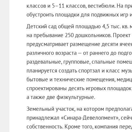
классов и 5–11 классов, вестибюли. На п
обустроить площадки для подвижных игр и 
Детский сад общей площадью 4,5 тыс. кв.
на пребывание 250 дошкольников. Проект
предусматривает размещение десяти ячеек (
различного возраста — от раннего до подг
раздевальные, групповые, спальные помещ
планируется создать спортзал и класс муз
бытовые и технические помещения, медици
спроектированы десять игровых площадок
а также две физкультурные.
Земельный участок, на котором предполага
принадлежал «Синара-Девелопмент», сейч
собственность. Кроме того, компания пер