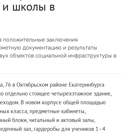
 и школы в
а положительные заключения
сметную документацию и результаты
вух объектов социальной инфраструктуры в
а, 76 в Октябрьском районе Екатеринбурга
но отдельно стоящее четырехэтажное здание,
еходом. В новом корпусе общей площадью
бных класса, предметные кабинеты,
ный блоки, читальный и актовый залы,
беденный зал, гардеробы для учеников 1–4