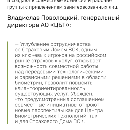
и создавать совместные комиссии и рабочие
группы с привлечением заинтересованных лиц.
Владислав Поволоцкий, генеральный
директора АО «ЦБТ»:
— Углубление сотрудничества
со Страховым Домом ВСК, одним
из ключевых игроков на российском
рынке страховых услуг, открывает
возможность совместной работы
над передовыми технологическими
и сервисными решениями в области
биометрии, позволит повысить
клиентоориентированность
существующих услуг. Убежден,
что предусмотренные соглашением
совместные инициативы откроют
новые перспективы как для Центра
Биометрических Технологий, так
и для Страхового Дома ВСК.