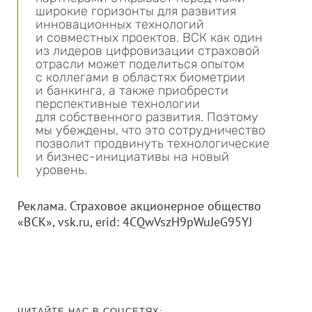
широкие горизонты для развития
инновационных технологий
и совместных проектов. ВСК как один
из лидеров цифровизации страховой
отрасли может поделиться опытом
с коллегами в областях биометрии
и банкинга, а также приобрести
перспективные технологии
для собственного развития. Поэтому
мы убеждены, что это сотрудничество
позволит продвинуть технологические
и бизнес-инициативы на новый
уровень.
Реклама. Страховое акционерное общество
«ВСК», vsk.ru, erid: 4CQwVszH9pWuJeG95YJ
ЧИТАЙТЕ НАС В СОЦСЕТЯХ: