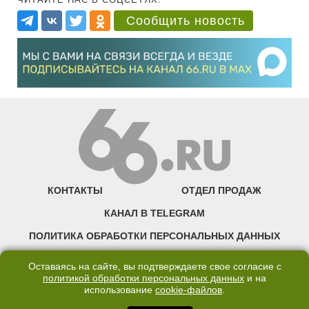
Сообщить новость
КОНТАКТЫ
ОТДЕЛ ПРОДАЖ
КАНАЛ В TELEGRAM
ПОЛИТИКА ОБРАБОТКИ ПЕРСОНАЛЬНЫХ ДАННЫХ
COOKIE
Оставаясь на сайте, вы подтверждаете свое согласие с
политикой обработки персональных данных
и на
использование
cookie-файлов
.
©2007—2025 66.RU. Воспроизведение, сообщение, доведение до всеобщего
сведения размещенных на сайте 66.RU материалов и их элементов без согласия