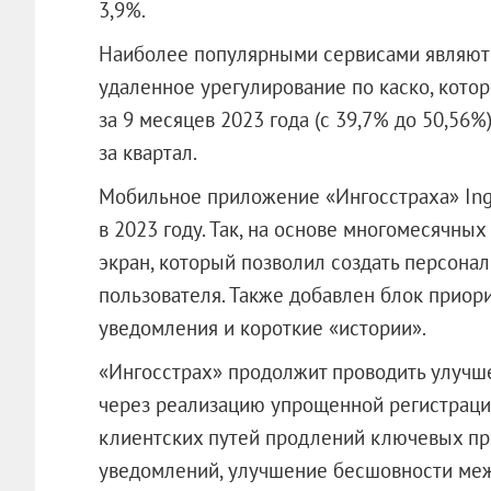
3,9%.
Наиболее популярными сервисами являютс
удаленное урегулирование по каско, котор
за 9 месяцев 2023 года (с 39,7% до 50,56%
за квартал.
Мобильное приложение «Ингосстраха» In
в 2023 году. Так, на основе многомесячны
экран, который позволил создать персона
пользователя. Также добавлен блок приор
уведомления и короткие «истории».
«Ингосстрах» продолжит проводить улучш
через реализацию упрощенной регистрации
клиентских путей продлений ключевых пр
уведомлений, улучшение бесшовности меж