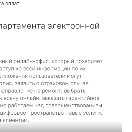
а оплат.
епартамента электронной
нный онлайн-офис, который позволяет
оступ ко всей информации по их
риложения пользователи могут
лис, заявить о страховом случае,
 направление на ремонт, выбрать
к врачу онлайн, заказать гарантийное
нно работаем над совершенствованием
 цифровое пространство новые услуги,
 клиентам.