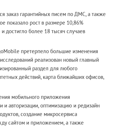
я заказ гарантийных писем по ДМС, а также
ое показало рост в размере 10,86%
) и достигло более 18 тысяч случаев
goMobile претерпело большие изменения
х исследований реализован новый главный
лизированный раздел для любого
итетных действий, карта ближайших офисов,
ения мобильного приложения
 и авторизации, оптимизацию и редизайн
одуктов, создание микросервиса
ду сайтом и приложением, а также