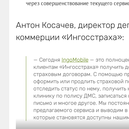
через совершенствование текущего сервис
Антон Косачев, директор д
коммерции «Ингосстраха»:
— Сегодня
IngoMobile
— это полноце
клиентам «Ингосстраха» получить д
страховым договорам. С помощью п
оформить или продлить страховой по
отследить статус по нему, получить
клинику по полису ДМС, записаться 
письмо и многое другое. Мы постоя
предлагаемого сервиса и выводим в
которые становятся доступны нашим