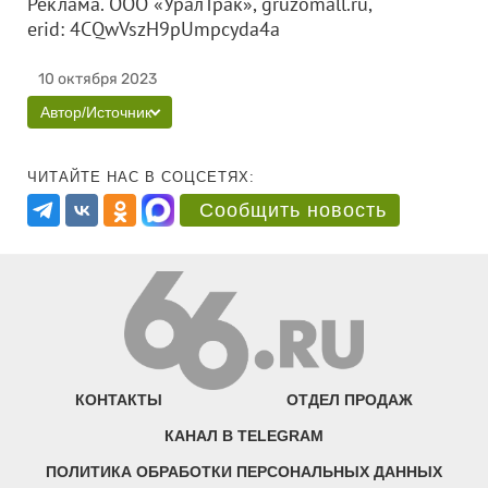
Реклама.
ООО «УралТрак»
,
gruzomall.ru,
erid:
4CQwVszH9pUmpcyda4a
10 октября 2023
Автор/Источник
ЧИТАЙТЕ НАС В СОЦСЕТЯХ:
Сообщить новость
КОНТАКТЫ
ОТДЕЛ ПРОДАЖ
КАНАЛ В TELEGRAM
ПОЛИТИКА ОБРАБОТКИ ПЕРСОНАЛЬНЫХ ДАННЫХ