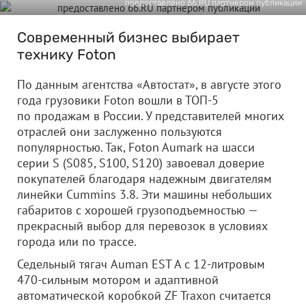
предоставлено 66.RU партнером публикации
Современный бизнес выбирает
технику Foton
По данным агентства «Автостат», в августе этого
года грузовики Foton вошли в ТОП-5
по продажам в России. У представителей многих
отраслей они заслуженно пользуются
популярностью. Так, Foton Aumark на шасси
серии S (S085, S100, S120) завоевал доверие
покупателей благодаря надежным двигателям
линейки Cummins 3.8. Эти машины небольших
габаритов с хорошей грузоподъемностью —
прекрасный выбор для перевозок в условиях
города или по трассе.
Седельный тягач Auman EST A c 12-литровым
470-сильным мотором и адаптивной
автоматической коробкой ZF Traxon считается