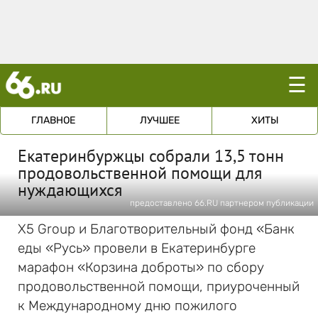
☰
ГЛАВНОЕ
ЛУЧШЕЕ
ХИТЫ
Екатеринбуржцы собрали 13,5 тонн
продовольственной помощи для
нуждающихся
предоставлено 66.RU партнером публикации
X5 Group и Благотворительный фонд «Банк
еды «Русь» провели в Екатеринбурге
марафон «Корзина доброты» по сбору
продовольственной помощи, приуроченный
к Международному дню пожилого