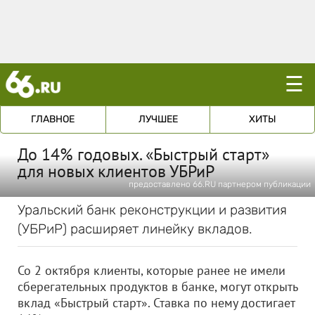
☰
ГЛАВНОЕ
ЛУЧШЕЕ
ХИТЫ
До 14% годовых. «Быстрый старт»
для новых клиентов УБРиР
предоставлено 66.RU партнером публикации
Уральский банк реконструкции и развития
(УБРиР) расширяет линейку вкладов.
Со 2 октября клиенты, которые ранее не имели
сберегательных продуктов в банке, могут открыть
вклад «Быстрый старт». Ставка по нему достигает