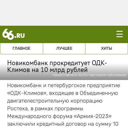
☰
ГЛАВНОЕ
ЛУЧШЕЕ
ХИТЫ
Новикомбанк прокредитует ОДК-
Климов на 10 млрд рублей
предоставлено 66.RU партнером публикации
Новикомбанк и петербургское предприятие
«ОДК-Климов», входящее в Объединенную
двигателестроительную корпорацию
Ростеха, в рамках программы
Международного форума «Армия-2023»
заключили кредитный договор на сумму 10