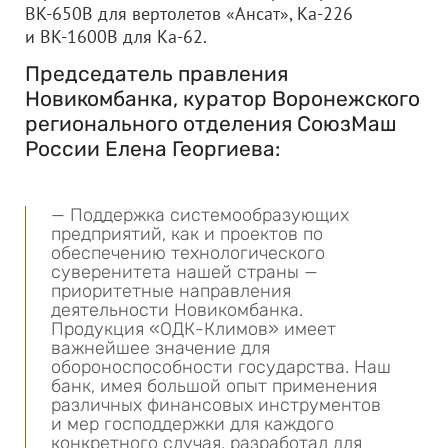
ВК-650В для вертолетов «Ансат», Ка-226
и ВК-1600В для Ка-62.
Председатель правления
Новикомбанка, куратор Воронежского
регионального отделения СоюзМаш
России Елена Георгиева:
— Поддержка системообразующих
предприятий, как и проектов по
обеспечению технологического
суверенитета нашей страны —
приоритетные направления
деятельности Новикомбанка.
Продукция «ОДК-Климов» имеет
важнейшее значение для
обороноспособности государства. Наш
банк, имея большой опыт применения
различных финансовых инструментов
и мер господдержки для каждого
конкретного случая, разработал для