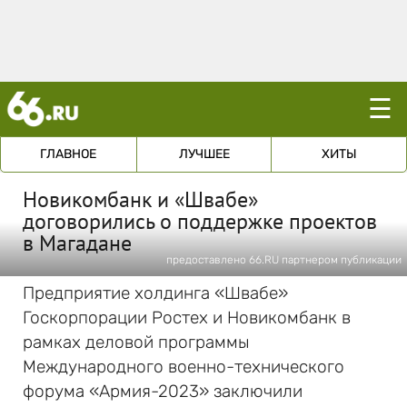
☰
ГЛАВНОЕ
ЛУЧШЕЕ
ХИТЫ
Новикомбанк и «Швабе»
договорились о поддержке проектов
в Магадане
предоставлено 66.RU партнером публикации
Предприятие холдинга «Швабе»
Госкорпорации Ростех и Новикомбанк в
рамках деловой программы
Международного военно-технического
форума «Армия-2023» заключили