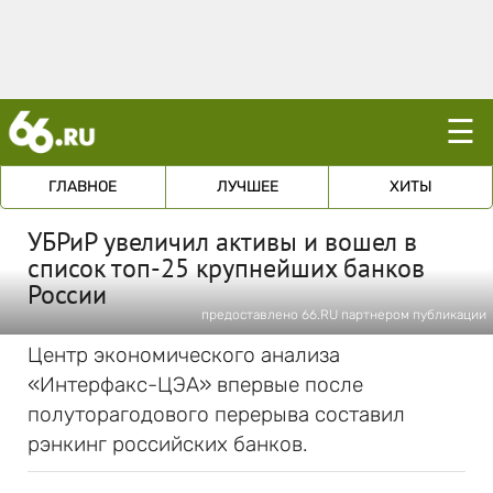
☰
ГЛАВНОЕ
ЛУЧШЕЕ
ХИТЫ
УБРиР увеличил активы и вошел в
список топ-25 крупнейших банков
России
предоставлено 66.RU партнером публикации
Центр экономического анализа
«Интерфакс-ЦЭА» впервые после
полуторагодового перерыва составил
рэнкинг российских банков.