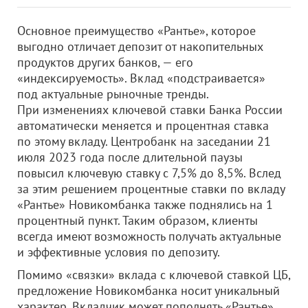
Основное преимущество «Рантье», которое
выгодно отличает депозит от накопительных
продуктов других банков, — его
«индексируемость». Вклад «подстраивается»
под актуальные рыночные тренды.
При изменениях ключевой ставки Банка России
автоматически меняется и процентная ставка
по этому вкладу. Центробанк на заседании 21
июля 2023 года после длительной паузы
повысил ключевую ставку с 7,5% до 8,5%. Вслед
за этим решением процентные ставки по вкладу
«Рантье» Новикомбанка также поднялись на 1
процентный пункт. Таким образом, клиенты
всегда имеют возможность получать актуальные
и эффективные условия по депозиту.
Помимо «связки» вклада с ключевой ставкой ЦБ,
предложение Новикомбанка носит уникальный
характер. Вкладчик может пополнять «Рантье»