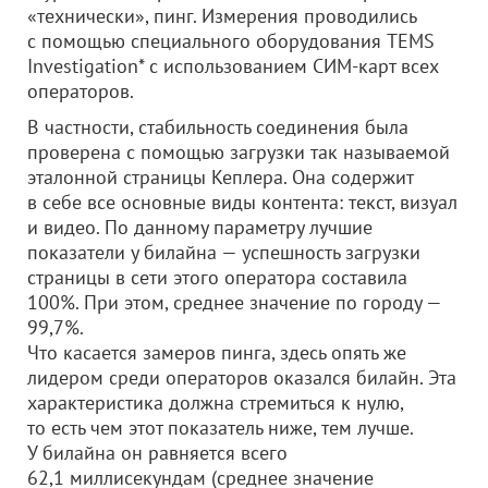
«технически», пинг. Измерения проводились
с помощью специального оборудования TEMS
Investigation* с использованием СИМ-карт всех
операторов.
В частности, стабильность соединения была
проверена с помощью загрузки так называемой
эталонной страницы Кеплера. Она содержит
в себе все основные виды контента: текст, визуал
и видео. По данному параметру лучшие
показатели у билайна — успешность загрузки
страницы в сети этого оператора составила
100%. При этом, среднее значение по городу —
99,7%.
Что касается замеров пинга, здесь опять же
лидером среди операторов оказался билайн. Эта
характеристика должна стремиться к нулю,
то есть чем этот показатель ниже, тем лучше.
У билайна он равняется всего
62,1 миллисекундам (среднее значение