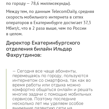
по городу — 78,6 миллисекунды).
Между тем, по данным TelecomDaily, средняя
скорость мобильного интернета в сетях
операторов в Екатеринбурге достигает 37,3
Мбит/с, что в 2 раза выше, чем по России
в целом.
Директор Екатеринбургского
отделения билайн Ильдар
Фахрутдинов:
— Сегодня все чаще абоненты,
перемещаясь по городу, пользуются
интернетом со смартфона, так как во
время работы или отдыха можно
комфортно общаться онлайн и решать
многие задачи с помощью мобильных
сервисов. Поэтому последние
несколько лет мы уделяем особое
внимание развитию сети на