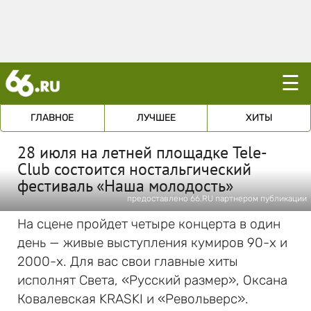
☰
ГЛАВНОЕ
ЛУЧШЕЕ
ХИТЫ
28 июля на летней площадке Tele-
Club состоится ностальгический
фестиваль «Наша молодость»
предоставлено 66.RU партнером публикации
На сцене пройдет четыре концерта в один
день — живые выступления кумиров 90-х и
2000-х. Для вас свои главные хиты
исполнят Света, «Русский размер», Оксана
Ковалевская KRASKI и «Револьверс».