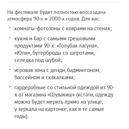
На фестивале будет полностью воссоздана
атмосфера 90-х и 2000-х годов. Для вас:
комнаты-фотозоны с коврами на стенах;
кухня и бар с самыми трешовыми
продуктами 90-х: «Голубая лагуна»,
«Юпи», бутерброды со шпротами,
селедка под шубой;
игровая зона с денди, бадминтоном,
бассейном и скакалками;
гардеробные со стильной одеждой из 90-
х от магазина «Шувакиш» (кстати, одежду
можно будет мерить прямо на улице,
у зеркала на картонке, как в те самые
годы).