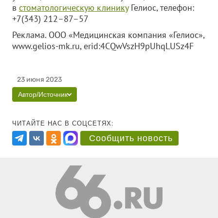
в
стоматологическую клинику
Гелиос, телефон:
+7(343) 212–87–57
Реклама.
ООО «Медицинская компания «Гелиос»
,
www.gelios-mk.ru, erid:4CQwVszH9pUhqLUSz4F
23 июня 2023
Автор/Источник
ЧИТАЙТЕ НАС В СОЦСЕТЯХ:
Сообщить новость