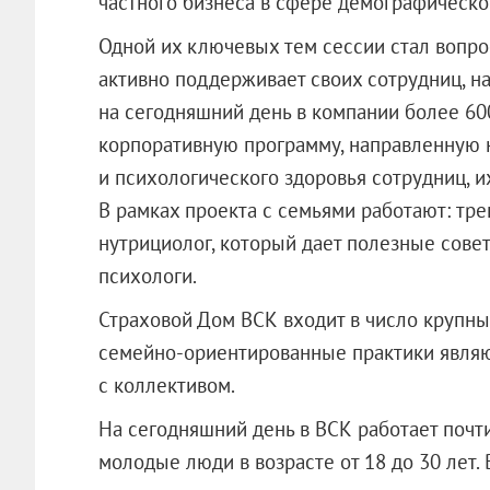
частного бизнеса в сфере демографическо
Одной их ключевых тем сессии стал вопр
активно поддерживает своих сотрудниц, н
на сегодняшний день в компании более 60
корпоративную программу, направленную 
и психологического здоровья сотрудниц, и
В рамках проекта с семьями работают: тр
нутрициолог, который дает полезные сов
психологи.
Страховой Дом ВСК входит в число крупны
семейно-ориентированные практики явля
с коллективом.
На сегодняшний день в ВСК работает почти
молодые люди в возрасте от 18 до 30 лет.