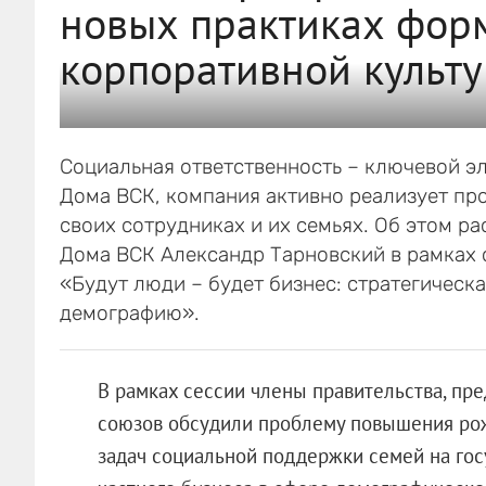
новых практиках фор
корпоративной культу
Социальная ответственность – ключевой э
Дома ВСК, компания активно реализует про
своих сотрудниках и их семьях. Об этом р
Дома ВСК Александр Тарновский в рамках 
«Будут люди – будет бизнес: стратегическ
демографию».
В рамках сессии члены правительства, пре
союзов обсудили проблему повышения рож
задач социальной поддержки семей на гос