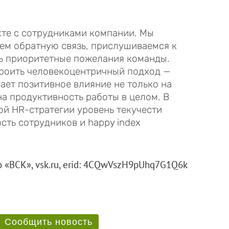
кте с сотрудниками компании. Мы
ем обратную связь, прислушиваемся к
ь приоритетные пожелания команды.
роить человекоцентричный подход —
ает позитивное влияние не только на
на продуктивность работы в целом. В
ой HR-стратегии уровень текучести
сть сотрудников и happy index
 «ВСК», vsk.ru, erid: 4CQwVszH9pUhq7G1Q6k
Сообщить новость