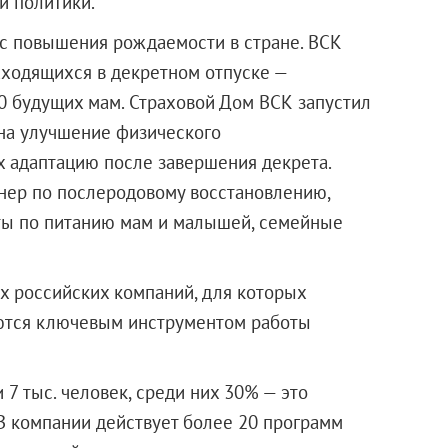
й политики.
ос повышения рождаемости в стране. ВСК
аходящихся в декретном отпуске —
0 будущих мам. Страховой Дом ВСК запустил
на улучшение физического
х адаптацию после завершения декрета.
енер по послеродовому восстановлению,
еты по питанию мам и малышей, семейные
х российских компаний, для которых
ются ключевым инструментом работы
 7 тыс. человек, среди них 30% — это
 В компании действует более 20 программ