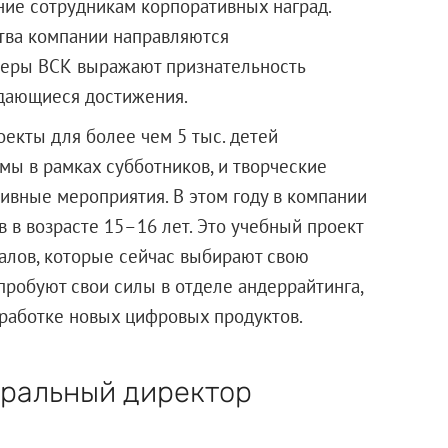
ние сотрудникам корпоративных наград.
тва компании направляются
жеры ВСК выражают признательность
ыдающиеся достижения.
екты для более чем 5 тыс. детей
мы в рамках субботников, и творческие
ивные мероприятия. В этом году в компании
 в возрасте 15–16 лет. Это учебный проект
алов, которые сейчас выбирают свою
робуют свои силы в отделе андеррайтинга,
зработке новых цифровых продуктов.
еральный директор