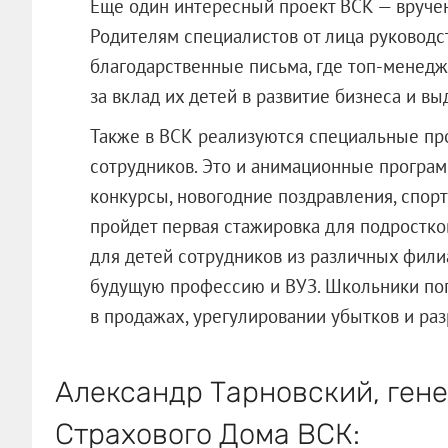
Еще один интересный проект ВСК — вруче
Родителям специалистов от лица руководс
благодарственные письма, где топ-менед
за вклад их детей в развитие бизнеса и в
Также в ВСК реализуются специальные про
сотрудников. Это и анимационные програм
конкурсы, новогодние поздравления, спорт
пройдет первая стажировка для подростков
для детей сотрудников из различных фили
будущую профессию и ВУЗ. Школьники поп
в продажах, урегулировании убытков и ра
Александр Тарновский, ген
Страхового Дома ВСК: