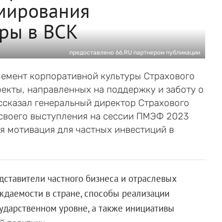
мирования
ры в ВСК
предоставлено 66.RU партнером публикации
лемент корпоративной культуры Страхового
екты, направленных на поддержку и заботу о
ассказал генеральный директор Страхового
своего выступления на сессии ПМЭФ 2023
ая мотивация для частных инвестиций в
дставители частного бизнеса и отраслевых
даемости в стране, способы реализации
ударственном уровне, а также инициативы