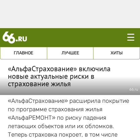
☰
ГЛАВНОЕ
ЛУЧШЕЕ
ХИТЫ
«АльфаСтрахование» включила
новые актуальные риски в
страхование жилья
66.ru
«АльфаСтрахование» расширила покрытие
по программе страхования жилья
«АльфаРЕМОНТ» по риску падения
летающих объектов или их обломков.
Теперь страховка покроет, в том числе