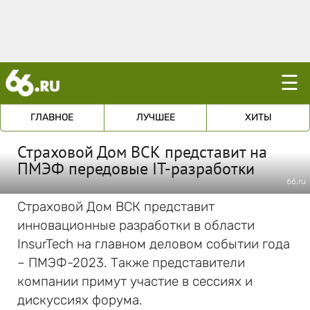
☰
ГЛАВНОЕ
ЛУЧШЕЕ
ХИТЫ
Страховой Дом ВСК представит на
ПМЭФ передовые IT-разработки
66.ru
Страховой Дом ВСК представит
инновационные разработки в области
InsurTech на главном деловом событии года
– ПМЭФ-2023. Также представители
компании примут участие в сессиях и
дискуссиях форума.