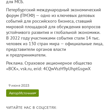
для МСБ.
Петербургский международный экономический
форум (ПМЭФ) — одно из ключевых деловых
событий для российского бизнеса, ставший
мировой площадкой для обсуждения вопросов
устойчивого развития и глобальной экономики.
В 2022 году участниками события стали 14 тыс.
человек из 130 стран мира — официальные лица,
представители органов власти
и предприниматели.
Реклама. Страховое акционерное общество
«ВСК», vsk.ru, erid: 4CQwVszH9pUhptGsgwX
9 июня 2023
Автор/Источник
ЧИТАЙТЕ НАС В СОЦСЕТЯХ: