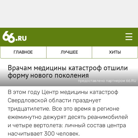
☰
ГЛАВНОЕ
ЛУЧШЕЕ
ХИТЫ
Врачам медицины катастроф отшили
форму нового поколения
предоставлено партнером 66.RU
В этом году Центр медицины катастроф
Свердловской области празднует
тридцатилетие. Все это время в регионе
ежеминутно дежурят десять реанимобилей
и четыре вертолета: личный состав центра
насчитывает 300 человек.