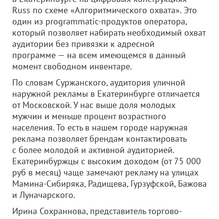
Russ по схеме «Алгоритмического охвата». Это
один из programmatic-продуктов оператора,
который позволяет набирать необходимый охват
аудитории без привязки к адресной
программе — на всем имеющемся в данный
момент свободном инвентаре.
По словам Суржанского, аудитория уличной
наружной рекламы в Екатеринбурге отличается
от Московской. У нас выше доля молодых
мужчин и меньше процент возрастного
населения. То есть в нашем городе наружная
реклама позволяет брендам контактировать
с более молодой и активной аудиторией.
Екатеринбуржцы с высоким доходом (от 75 000
руб в месяц) чаще замечают рекламу на улицах
Мамина-Сибиряка, Радищева, Гурзуфской, Бажова
и Луначарского.
Ирина Сохраннова, представитель торгово-