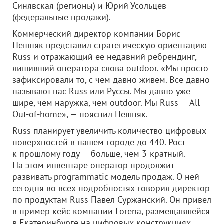
Синявская (регионы) и Юрий Усольцев
(федеральные продажи).
Коммерческий директор компании Борис
Пешняк представил стратегическую ориентацию
Russ и отражающий ее недавний ребрендинг,
лишивший оператора слова outdoor. «Мы просто
зафиксировали то, с чем давно живем. Все давно
называют нас Russ или Руссы. Мы давно уже
шире, чем наружка, чем outdoor. Мы Russ — All
Out-of-home», — пояснил Пешняк.
Russ планирует увеличить количество цифровых
поверхностей в нашем городе до 440. Рост
к прошлому году — больше, чем 3-кратный.
На этом инвентаре оператор продолжит
развивать programmatic-модель продаж. О ней
сегодня во всех подробностях говорил директор
по продуктам Russ Павел Суржанский. Он привел
в пример кейс компании Lorena, размещавшейся
в Екатеринбурге на цифровых конструкциях