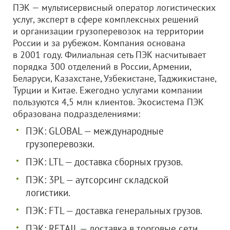
ПЭК — мультисервисный оператор логистических
услуг, эксперт в сфере комплексных решений
и организации грузоперевозок на территории
России и за рубежом. Компания основана
в 2001 году. Филиальная сеть ПЭК насчитывает
порядка 300 отделений в России, Армении,
Беларуси, Казахстане, Узбекистане, Таджикистане,
Турции и Китае. Ежегодно услугами компании
пользуются 4,5 млн клиентов. Экосистема ПЭК
образована подразделениями:
ПЭК: GLOBAL — международные
грузоперевозки.
ПЭК: LTL — доставка сборных грузов.
ПЭК: 3PL — аутсорсинг складской
логистики.
ПЭК: FTL — доставка генеральных грузов.
ПЭК: RETAIL — доставка в торговые сети