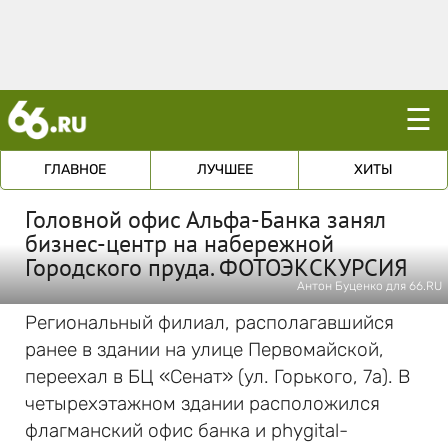
☰
ГЛАВНОЕ
ЛУЧШЕЕ
ХИТЫ
Головной офис Альфа-Банка занял
бизнес-центр на набережной
Городского пруда. ФОТОЭКСКУРСИЯ
Антон Буценко для 66.RU
Региональный филиал, располагавшийся
ранее в здании на улице Первомайской,
переехал в БЦ «Сенат» (ул. Горького, 7а). В
четырехэтажном здании расположился
флагманский офис банка и phygital-