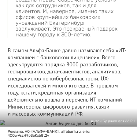
как для сотрудников, так и для
клиентов. И, наверное, именно таких
офисов крупнейших банковских
учреждений Екатеринбург
заслуживает. Это прекрасный подарок
нашему городу к 300-летию.
В самом Альфа-Банке давно называют себя «ИТ-
компанией с банковской лицензией». Всего
здесь трудятся порядка 8000 разработчиков,
тестировщиков, дата-сайентистов, аналитиков,
специалистов по кибербезопасности, UX-
исследователей и много кто еще. В прошлом
году, кстати, кредитная организация
действительно вошла в перечень ИТ-компаний
Министерства цифрового развития, связи
и массовых коммуникаций РФ.
Антон Буценко для 66.RU
Реклама. АО «АЛЬФА-БАНК», alfabank.ru, erid:
4CQwVszH9pSaKxb8t2v