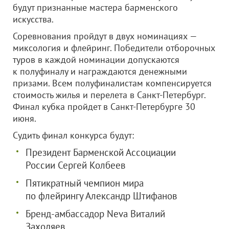
будут признанные мастера барменского
искусства.
Соревнования пройдут в двух номинациях —
миксология и флейринг. Победители отборочных
туров в каждой номинации допускаются
к полуфиналу и награждаются денежными
призами. Всем полуфиналистам компенсируется
стоимость жилья и перелета в Санкт-Петербург.
Финал кубка пройдет в Санкт-Петербурге 30
июня.
Судить финал конкурса будут:
Президент Барменской Ассоциации
России Сергей Колбеев
Пятикратный чемпион мира
по флейрингу Александр Штифанов
Бренд-амбассадор Neva Виталий
Заходяев