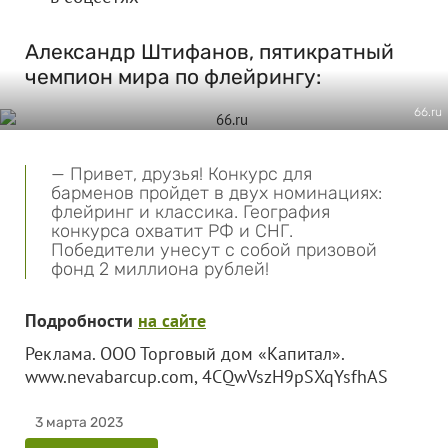
Александр Штифанов, пятикратный
чемпион мира по флейрингу:
66.ru
— Привет, друзья! Конкурс для
барменов пройдет в двух номинациях:
флейринг и классика. География
конкурса охватит РФ и СНГ.
Победители унесут с собой призовой
фонд 2 миллиона рублей!
Подробности
на сайте
Реклама. ООО Торговый дом «Капитал».
www.nevabarcup.com, 4CQwVszH9pSXqYsfhAS
3 марта 2023