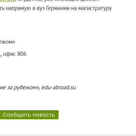
ть напрямую в вуз Германии на магистратуру
бежом»
Д, офис 806
е за рубежом», edu-abroad.su
Сообщить новость