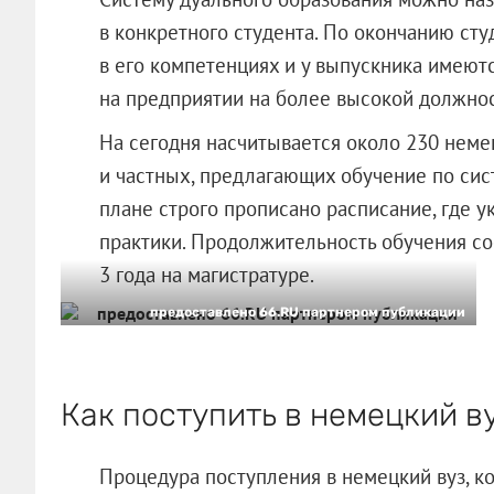
в конкретного студента. По окончанию сту
в его компетенциях и у выпускника имеют
на предприятии на более высокой должнос
На сегодня насчитывается около 230 немец
и частных, предлагающих обучение по сис
плане строго прописано расписание, где 
практики. Продолжительность обучения сос
3 года на магистратуре.
предоставлено 66.RU партнером публикации
Как поступить в немецкий в
Процедура поступления в немецкий вуз, к