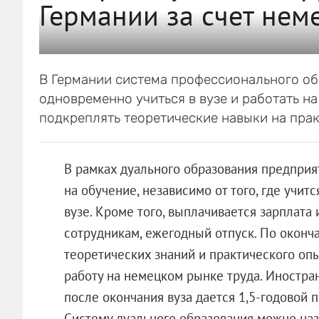
Германии за счет нем
В Германии система профессионального об
одновременно учиться в вузе и работать н
подкреплять теоретические навыки на прак
В рамках дуального образования предприят
на обучение, независимо от того, где учит
вузе. Кроме того, выплачивается зарплата
сотрудникам, ежегодный отпуск. По оконча
теоретических знаний и практического опы
работу на немецком рынке труда. Иностран
после окончания вуза дается 1,5-годовой 
Систему дуального образования можно наз