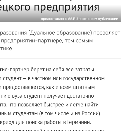
ецкого предприятия
предоставлено 66.RU партнером публикации
разования (Дуальное образование) позволяет
а предприятии-партнере, тем самым
тике.
ие-партнер берет на себя все затраты
ся студент — в частном или государственном
 и предоставляется, как и всем штатным
нию вуза студент получает достаточно
та, что позволяет быстрее и легче найти
ным студентам (в том числе и из России)
период для поиска работы в Германии.
вать инвестицией со стороны предприятия