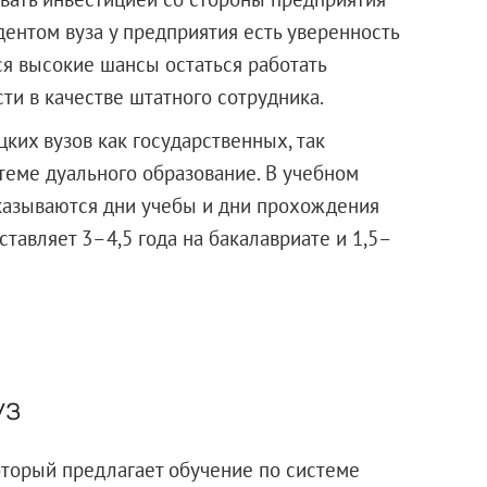
дентом вуза у предприятия есть уверенность
ся высокие шансы остаться работать
ти в качестве штатного сотрудника.
ких вузов как государственных, так
теме дуального образование. В учебном
указываются дни учебы и дни прохождения
тавляет 3–4,5 года на бакалавриате и 1,5–
уз
оторый предлагает обучение по системе