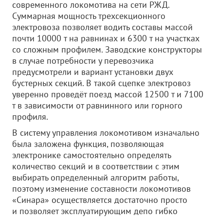
современного локомотива на сети РЖД.
Суммарная мощность трехсекционного
электровоза позволяет водить составы массой
почти 10000 т на равнинах и 6300 т на участках
со сложным профилем. Заводские конструкторы
в случае потребности у перевозчика
предусмотрели и вариант установки двух
бустерных секций. В такой сцепке электровоз
уверенно проведёт поезд массой 12500 т и 7100
т в зависимости от равнинного или горного
профиля.
В систему управления локомотивом изначально
была заложена функция, позволяющая
электронике самостоятельно определять
количество секций и в соответствии с этим
выбирать определенный алгоритм работы,
поэтому изменение составности локомотивов
«Синара» осуществляется достаточно просто
и позволяет эксплуатирующим депо гибко