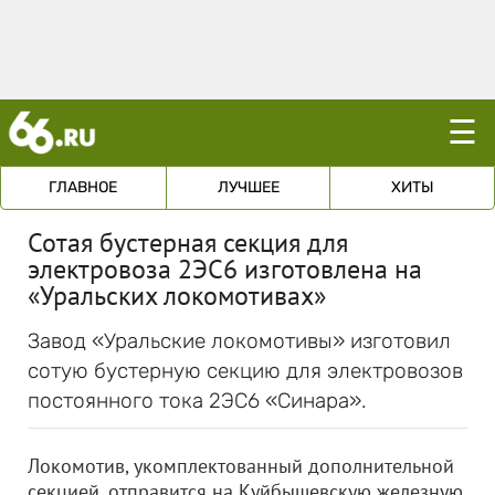
☰
ГЛАВНОЕ
ЛУЧШЕЕ
ХИТЫ
Сотая бустерная секция для
электровоза 2ЭС6 изготовлена на
«Уральских локомотивах»
Завод «Уральские локомотивы» изготовил
сотую бустерную секцию для электровозов
постоянного тока 2ЭС6 «Синара».
Локомотив, укомплектованный дополнительной
секцией, отправится на Куйбышевскую железную