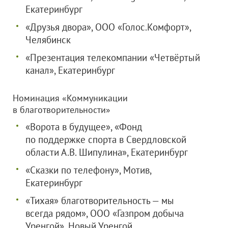
Екатеринбург
«Друзья двора»,
ООО «Голос.Комфорт»
,
Челябинск
«Презентация телекомпании «Четвёртый
канал», Екатеринбург
Номинация «Коммуникации
в благотворительности»
«Ворота в будущее», «Фонд
по поддержке спорта в Свердловской
области А.В. Шипулина», Екатеринбург
«Сказки по телефону», Мотив,
Екатеринбург
«Тихая» благотворительность — мы
всегда рядом»,
ООО «Газпром добыча
Уренгой»
, Новый Уренгой