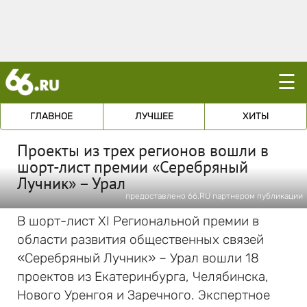
☰
ГЛАВНОЕ
ЛУЧШЕЕ
ХИТЫ
Проекты из трех регионов вошли в
шорт-лист премии «Серебряный
Лучник» – Урал
предоставлено 66.RU партнером публикации
В шорт-лист XI Региональной премии в
области развития общественных связей
«Серебряный Лучник» – Урал вошли 18
проектов из Екатеринбурга, Челябинска,
Нового Уренгоя и Заречного. Экспертное