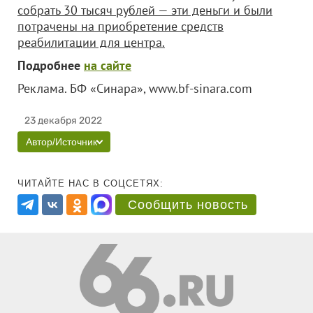
собрать 30 тысяч рублей — эти деньги и были
потрачены на приобретение средств
реабилитации для центра.
Подробнее
на сайте
Реклама. БФ «Синара», www.bf-sinara.com
23 декабря 2022
Автор/Источник
ЧИТАЙТЕ НАС В СОЦСЕТЯХ:
Сообщить новость