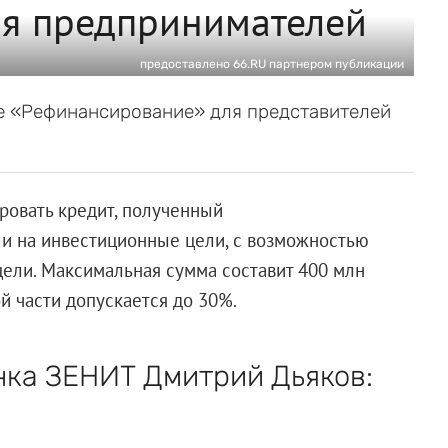
я предпринимателей
предоставлено 66.RU партнером публикации
е «Рефинансирование» для представителей
ровать кредит, полученный
к и на инвестиционные цели, с возможностью
цели. Максимальная сумма составит 400 млн
й части допускается до 30%.
нка ЗЕНИТ Дмитрий Дьяков: