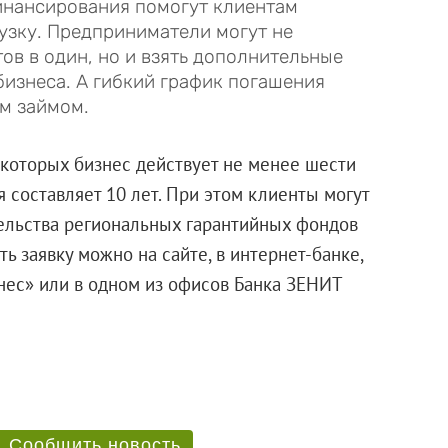
инансирования помогут клиентам
узку. Предприниматели могут не
ов в один, но и взять дополнительные
бизнеса. А гибкий график погашения
м займом.
которых бизнес действует не менее шести
 составляет 10 лет. При этом клиенты могут
ельства региональных гарантийных фондов
 заявку можно на сайте, в интернет-банке,
ес» или в одном из офисов Банка ЗЕНИТ
Сообщить новость