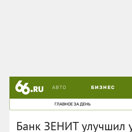
АВТО
БИЗНЕС
ГЛАВНОЕ ЗА ДЕНЬ
Банк ЗЕНИТ улучшил 