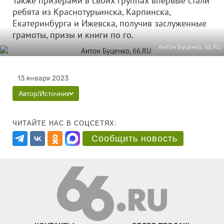
Также призерами в своих группах впервые стали
ребята из Краснотурьинска, Карпинска,
Екатеринбурга и Ижевска, получив заслуженные
грамоты, призы и книги по го.
Антон Буценко, 66.RU
13 января 2023
Автор/Источник
ЧИТАЙТЕ НАС В СОЦСЕТЯХ:
Сообщить новость