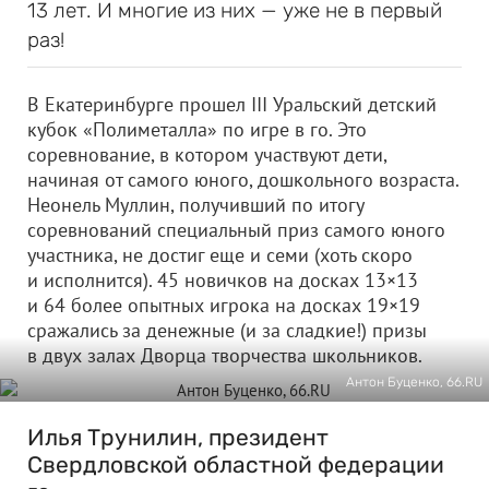
13 лет. И многие из них — уже не в первый
раз!
В Екатеринбурге прошел III Уральский детский
кубок «Полиметалла» по игре в го. Это
соревнование, в котором участвуют дети,
начиная от самого юного, дошкольного возраста.
Неонель Муллин, получивший по итогу
соревнований специальный приз самого юного
участника, не достиг еще и семи (хоть скоро
и исполнится). 45 новичков на досках 13×13
и 64 более опытных игрока на досках 19×19
сражались за денежные (и за сладкие!) призы
в двух залах Дворца творчества школьников.
Антон Буценко, 66.RU
Илья Трунилин, президент
Свердловской областной федерации