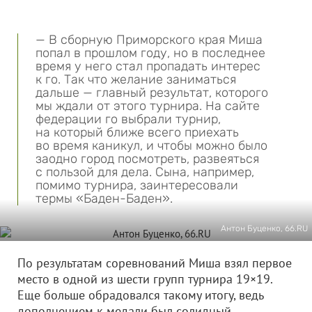
— В сборную Приморского края Миша
попал в прошлом году, но в последнее
время у него стал пропадать интерес
к го. Так что желание заниматься
дальше — главный результат, которого
мы ждали от этого турнира. На сайте
федерации го выбрали турнир,
на который ближе всего приехать
во время каникул, и чтобы можно было
заодно город посмотреть, развеяться
с пользой для дела. Сына, например,
помимо турнира, заинтересовали
термы «Баден-Баден».
Антон Буценко, 66.RU
По результатам соревнований Миша взял первое
место в одной из шести групп турнира 19×19.
Еще больше обрадовался такому итогу, ведь
дополнением к медали был солидный