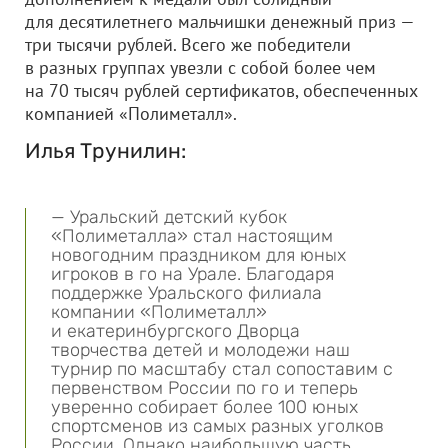
для десятилетнего мальчишки денежный приз —
три тысячи рублей. Всего же победители
в разных группах увезли с собой более чем
на 70 тысяч рублей сертификатов, обеспеченных
компанией «Полиметалл».
Илья Трунилин:
— Уральский детский кубок
«Полиметалла» стал настоящим
новогодним праздником для юных
игроков в го на Урале. Благодаря
поддержке Уральского филиала
компании «Полиметалл»
и екатеринбургского Дворца
творчества детей и молодежи наш
турнир по масштабу стал сопоставим с
первенством России по го и теперь
уверенно собирает более 100 юных
спортсменов из самых разных уголков
России. Однако наибольшую часть