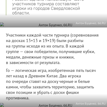
участников турнира составляют
игроки из городов Свердловской
области.
Антон Буценко, 66.RU
Участники каждой части турнира (соревнования
на досках 13×13 и 19×19) были разбиты
на группы исходя из их опыта. В каждой
группе — свои победители, получившие кубки,
медали, денежные призы и книжки,
в зависимости от результата.
Го — логическая игра, изобретенная пять тысяч
лет назад в Древнем Китае. Два игрока
по очереди ставят на доску черные и белые
камни, чтобы захватить территорию, защитить
свои позиции и убрать с доски фишки
противника.
Антон Буценко, 66.RU