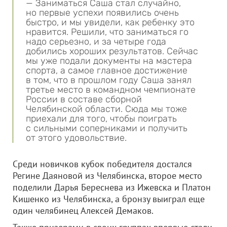
— Заниматься Саша стал случайно,
но первые успехи появились очень
быстро, и мы увидели, как ребенку это
нравится. Решили, что заниматься го
надо серьезно, и за четыре года
добились хороших результатов. Сейчас
мы уже подали документы на мастера
спорта, а самое главное достижение
в том, что в прошлом году Саша занял
третье место в командном чемпионате
России в составе сборной
Челябинской области. Сюда мы тоже
приехали для того, чтобы поиграть
с сильными соперниками и получить
от этого удовольствие.
Среди новичков кубок победителя достался
Регине Даяновой из Челябинска, второе место
поделили Дарья Береснева из Ижевска и Платон
Кишенко из Челябинска, а бронзу выиграл еще
один челябинец Алексей Демаков.