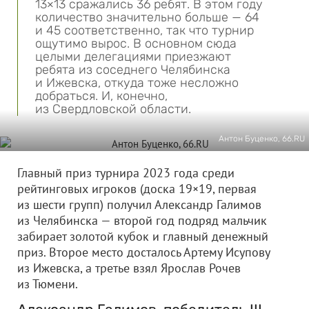
13×13 сражались 36 ребят. В этом году
количество значительно больше — 64
и 45 соответственно, так что турнир
ощутимо вырос. В основном сюда
целыми делегациями приезжают
ребята из соседнего Челябинска
и Ижевска, откуда тоже несложно
добраться. И, конечно,
из Свердловской области.
Антон Буценко, 66.RU
Главный приз турнира 2023 года среди
рейтинговых игроков (доска 19×19, первая
из шести групп) получил Александр Галимов
из Челябинска — второй год подряд мальчик
забирает золотой кубок и главный денежный
приз. Второе место досталось Артему Исупову
из Ижевска, а третье взял Ярослав Рочев
из Тюмени.