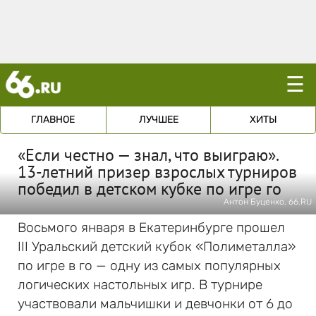
☰
ГЛАВНОЕ
ЛУЧШЕЕ
ХИТЫ
«Если честно — знал, что выиграю».
13-летний призер взрослых турниров
победил в детском кубке по игре го
Антон Буценко, 66.RU
Восьмого января в Екатеринбурге прошел
III Уральский детский кубок «Полиметалла»
по игре в го — одну из самых популярных
логических настольных игр. В турнире
участвовали мальчишки и девчонки от 6 до