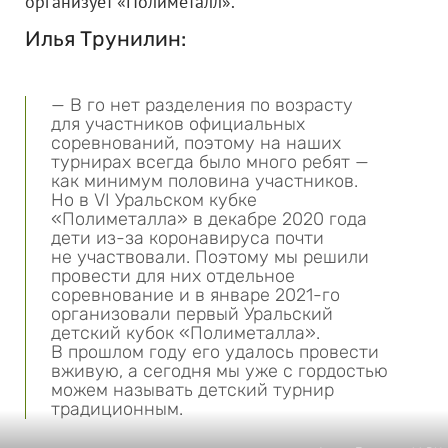
организует «Полиметалл».
Илья Трунилин:
— В го нет разделения по возрасту
для участников официальных
соревнований, поэтому на наших
турнирах всегда было много ребят —
как минимум половина участников.
Но в VI Уральском кубке
«Полиметалла» в декабре 2020 года
дети из-за коронавируса почти
не участвовали. Поэтому мы решили
провести для них отдельное
соревнование и в январе 2021-го
организовали первый Уральский
детский кубок «Полиметалла».
В прошлом году его удалось провести
вживую, а сегодня мы уже с гордостью
можем называть детский турнир
традиционным.