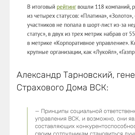
В итоговый
рейтинг
вошли 118 компаний, р
из четырех статусов: «Платина», «Золото»,
участников не попала в шорт-лист из-за н
статус», в двух из трех метрик набрав от 5
в метрике «Корпоративное управление». 
крупные организации, как «Лукойл», «Газп
Александр Тарновский, ген
Страхового Дома ВСК:
— Принципы социальной ответствен
управления ВСК, и возможно, они я
составляющих конкурентоспособнос
своим сотрудникам становиться луч