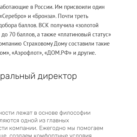
аботающие в России. Им присвоили один
 «Серебро» и «Бронза». Почти треть
едобора баллов. ВСК получила «золотой
5 до 70 баллов, а также «платиновый статус»
Компанию Страховому Дому составили такие
ром», «Аэрофлот», «ДОМ.РФ» и другие.
еральный директор
ности лежат в основе философии
вляются одной из главных
ти компании. Ежегодно мы помогаем
ше, создаем комфортные условия