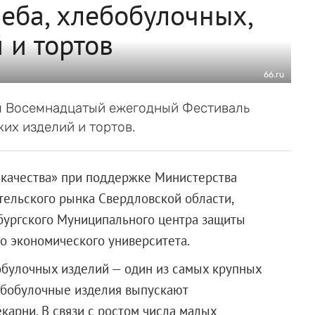
леба, хлебобулочных,
 и тортов
66.ru
шел Восемнадцатый ежегодный Фестиваль
ких изделий и тортов.
 качества» при поддержке Министерства
ельского рынка Свердловской области,
нбургского Муниципального центра защиты
го экономического университета.
обулочных изделий — один из самых крупных
лебобулочные изделия выпускают
карни. В связи с ростом числа малых