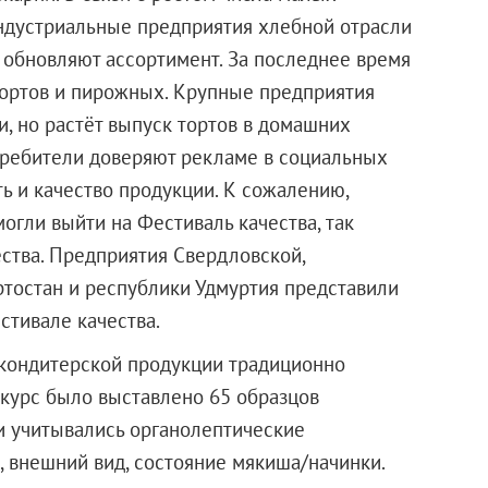
индустриальные предприятия хлебной отрасли
, обновляют ассортимент. За последнее время
ортов и пирожных. Крупные предприятия
, но растёт выпуск тортов в домашних
требители доверяют рекламе в социальных
ть и качество продукции. К сожалению,
огли выйти на Фестиваль качества, так
ества. Предприятия Свердловской,
тостан и республики Удмуртия представили
тивале качества.
 кондитерской продукции традиционно
нкурс было выставлено 65 образцов
и учитывались органолептические
ах, внешний вид, состояние мякиша/начинки.