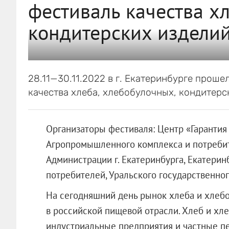
фестиваль качества х
кондитерских изделий
28.11—30.11.2022 в г. Екатеринбурге про
качества хлеба, хлебобулочных, кондитерс
Организаторы фестиваля: Центр «Гарантия
Агропромышленного комплекса и потребит
Администрации г. Екатеринбурга, Екатери
потребителей, Уральского государственно
На сегодняшний день рынок хлеба и хлеб
в российской пищевой отрасли. Хлеб и х
индустриальные предприятия и частные пе