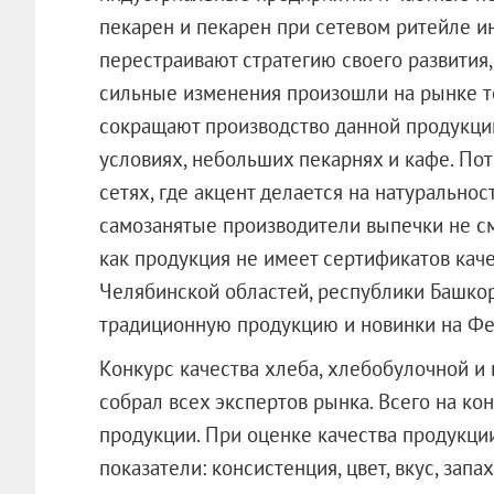
пекарен и пекарен при сетевом ритейле 
перестраивают стратегию своего развития
сильные изменения произошли на рынке т
сокращают производство данной продукции
условиях, небольших пекарнях и кафе. По
сетях, где акцент делается на натуральнос
самозанятые производители выпечки не см
как продукция не имеет сертификатов кач
Челябинской областей, республики Башкор
традиционную продукцию и новинки на Фес
Конкурс качества хлеба, хлебобулочной и
собрал всех экспертов рынка. Всего на ко
продукции. При оценке качества продукци
показатели: консистенция, цвет, вкус, зап