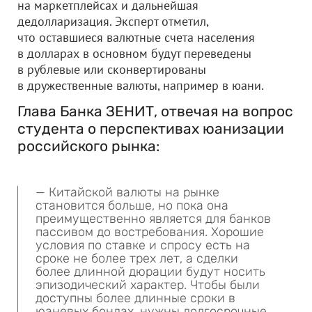
на маркетплейсах и дальнейшая
дедолларизация. Эксперт отметил,
что оставшиеся валютные счета населения
в долларах в основном будут переведены
в рублевые или сконвертированы
в дружественные валюты, например в юани.
Глава Банка ЗЕНИТ, отвечая на вопрос
студента о перспективах юанизации
российского рынка:
— Китайской валюты на рынке
становится больше, но пока она
преимущественно является для банков
пассивом до востребования. Хорошие
условия по ставке и спросу есть на
сроке не более трех лет, а сделки
более длинной дюрации будут носить
эпизодический характер. Чтобы были
доступны более длинные сроки в
юаневых бондах, нужны долгосрочные